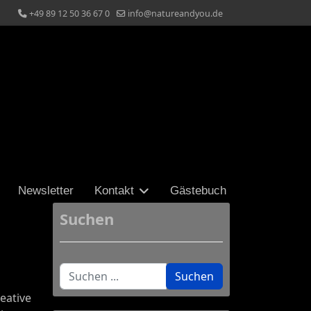
+49 89 12 50 36 67 0
info@natureandyou.de
Newsletter
Kontakt
Gästebuch
Suchen
Suchen
Suchen
eative