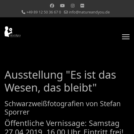
+49 89 12 50 36 67 0
info@natureandyou.de
Ausstellung "Es ist das
Wesen, das bleibt"
Schwarzweißfotografien von Stefan
Sporrer
Öffentliche Vernissage: Samstag
27.04.2019, 16.00 Uhr, Eintritt frei!