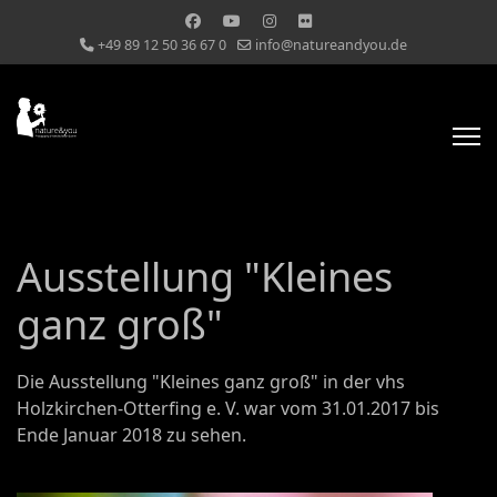
+49 89 12 50 36 67 0
info@natureandyou.de
Ausstellung "Kleines
ganz groß"
Die Ausstellung "Kleines ganz groß" in der vhs
Holzkirchen-Otterfing e. V. war vom 31.01.2017 bis
Ende Januar 2018 zu sehen.